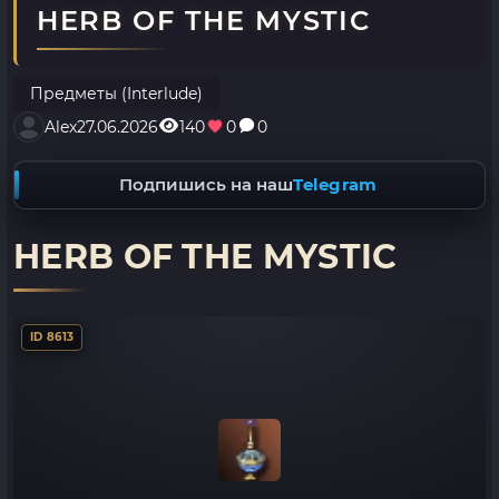
HERB OF THE MYSTIC
Предметы (Interlude)
Alex
27.06.2026
140
0
0
Подпишись на наш
Telegram
HERB OF THE MYSTIC
ID 8613