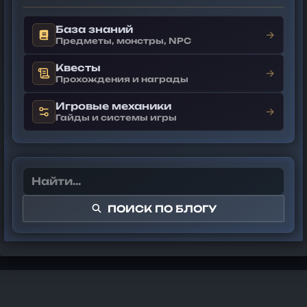
База знаний
→
Предметы, монстры, NPC
Квесты
→
Прохождения и награды
Игровые механики
→
Гайды и системы игры
ПОИСК ПО БЛОГУ