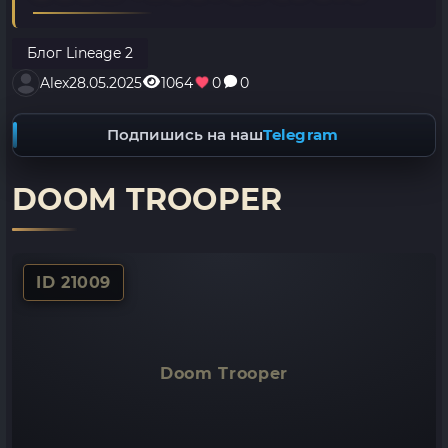
Блог Lineage 2
Alex
28.05.2025
1064
0
0
Подпишись на наш
Telegram
DOOM TROOPER
ID 21009
Doom Trooper