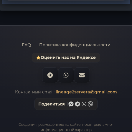
FAQ
|
Политика конфиденциальности
Оценить нас на Яндексе
Контактный email:
lineage2servera@gmail.com
Поделиться
Сведения, размещённые на сайте, носят рекламно-
информационный характер