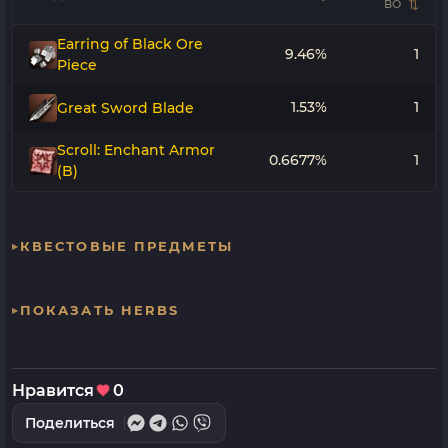
ВО
Earring of Black Ore
9.46%
1
Piece
1.53%
1
Great Sword Blade
Scroll: Enchant Armor
0.6677%
1
(B)
КВЕСТОВЫЕ ПРЕДМЕТЫ
ПОКАЗАТЬ HERBS
Нравится
0
Поделиться