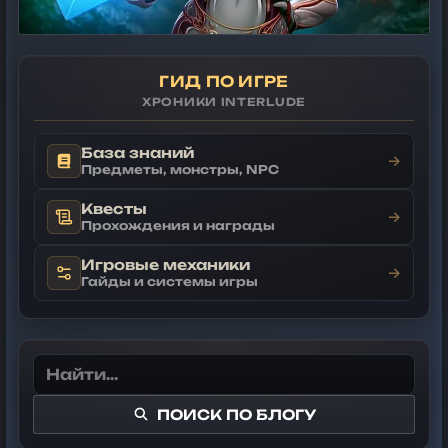
ГИД ПО ИГРЕ
ХРОНИКИ INTERLUDE
База знаний
→
Предметы, монстры, NPC
Квесты
→
Прохождения и награды
Игровые механики
→
Гайды и системы игры
ПОИСК ПО БЛОГУ