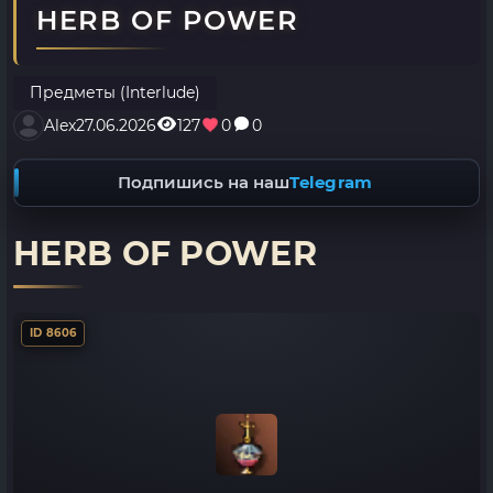
HERB OF POWER
Предметы (Interlude)
Alex
27.06.2026
127
0
0
Подпишись на наш
Telegram
HERB OF POWER
ID 8606