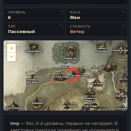
УРОВЕНЬ
РАСА
6
Феи
ТИП
СЛАБОСТЬ
Пассивный
Ветер
+
−
Imp
— бес, 6-й уровень, первым не нападает. В
квестовых диалогах поимённо не упоминается.