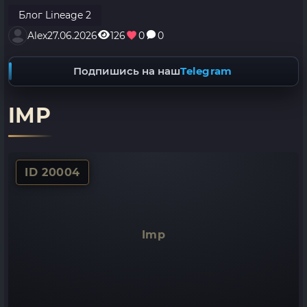
Блог Lineage 2
Alex
27.06.2026
126
0
0
Подпишись на наш
Telegram
IMP
ID 20004
Imp