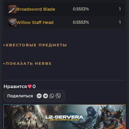
0.5553%
1
Broadsword Blade
0.5553%
1
Willow Staff Head
КВЕСТОВЫЕ ПРЕДМЕТЫ
ПОКАЗАТЬ HERBS
Нравится
0
Поделиться