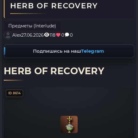
HERB OF RECOVERY
Предметы (Interlude)
Alex
27.06.2026
118
0
0
Подпишись на наш
Telegram
HERB OF RECOVERY
ID 8614