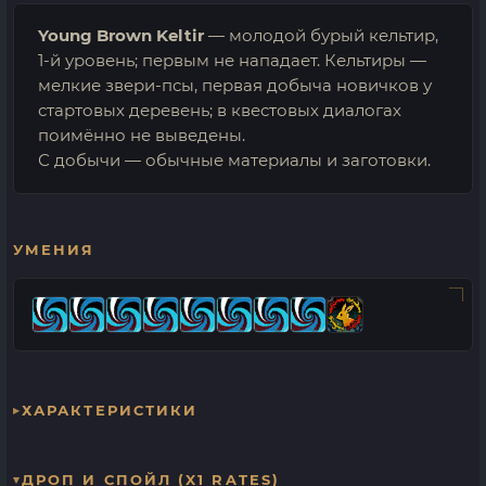
Young Brown Keltir
— молодой бурый кельтир,
1-й уровень; первым не нападает. Кельтиры —
мелкие звери-псы, первая добыча новичков у
стартовых деревень; в квестовых диалогах
поимённо не выведены.
С добычи — обычные материалы и заготовки.
УМЕНИЯ
ХАРАКТЕРИСТИКИ
ДРОП И СПОЙЛ (X1 RATES)