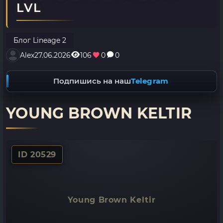
LVL
Блог Lineage 2
Alex
27.06.2026
106
0
0
Подпишись на наш
Telegram
YOUNG BROWN KELTIR
ID 20529
Young Brown Keltir