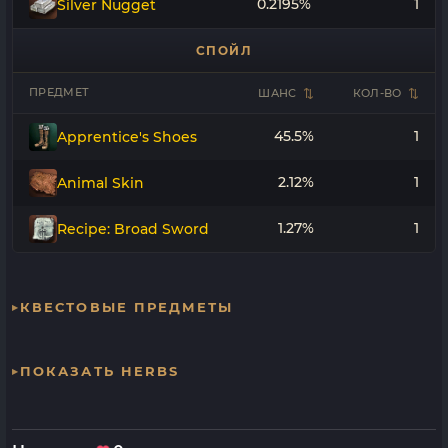
0.2195%
1
Silver Nugget
СПОЙЛ
ПРЕДМЕТ
ШАНС
КОЛ-ВО
45.5%
1
Apprentice's Shoes
2.12%
1
Animal Skin
1.27%
1
Recipe: Broad Sword
КВЕСТОВЫЕ ПРЕДМЕТЫ
ПОКАЗАТЬ HERBS