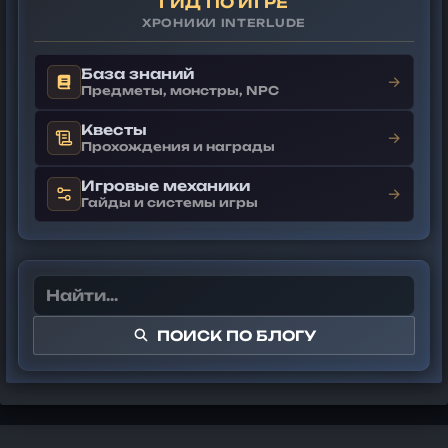
ГИД ПО ИГРЕ
ХРОНИКИ INTERLUDE
База знаний
→
Предметы, монстры, NPC
Квесты
→
Прохождения и награды
Игровые механики
→
Гайды и системы игры
ПОИСК ПО БЛОГУ