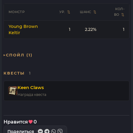
КОЛ-
МОНСТР
УР.
ШАНС
ВО
Young Brown
1
2.22%
1
Keltir
СПОЙЛ (1)
КВЕСТЫ
1
Keen Claws
Награда квеста
Нравится
0
Поделиться