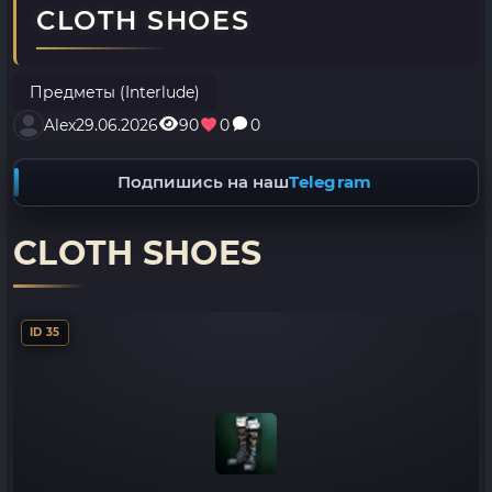
CLOTH SHOES
Предметы (Interlude)
Alex
29.06.2026
90
0
0
Подпишись на наш
Telegram
CLOTH SHOES
ID 35