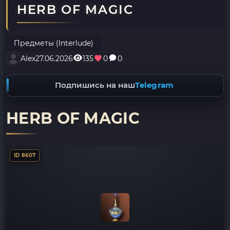
HERB OF MAGIC
Предметы (Interlude)
Alex
27.06.2026
135
0
0
Подпишись на наш
Telegram
HERB OF MAGIC
ID 8607