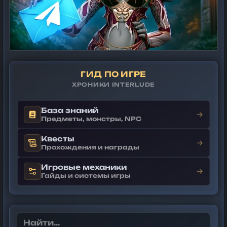
ГИД ПО ИГРЕ
ХРОНИКИ INTERLUDE
База знаний
→
Предметы, монстры, NPC
Квесты
→
Прохождения и награды
Игровые механики
→
Гайды и системы игры