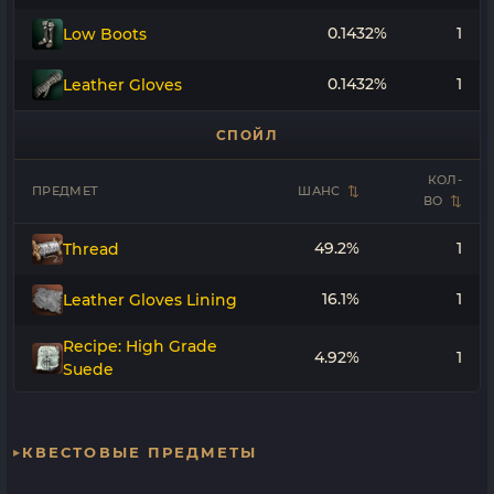
0.1432%
1
Low Boots
0.1432%
1
Leather Gloves
СПОЙЛ
КОЛ-
ПРЕДМЕТ
ШАНС
ВО
49.2%
1
Thread
16.1%
1
Leather Gloves Lining
Recipe: High Grade
4.92%
1
Suede
КВЕСТОВЫЕ ПРЕДМЕТЫ