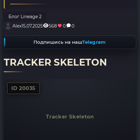
Блог Lineage 2
Alex
15.07.2025
568
0
0
Подпишись на наш
Telegram
TRACKER SKELETON
ID 20035
Tracker Skeleton