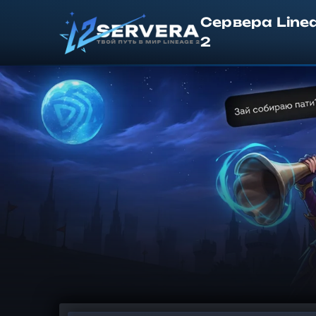
Сервера Line
2