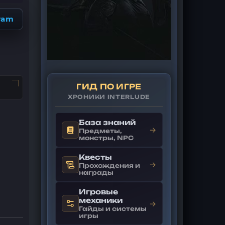
ram
ГИД ПО ИГРЕ
ХРОНИКИ INTERLUDE
База знаний
→
Предметы,
монстры, NPC
Квесты
→
Прохождения и
награды
Игровые
механики
→
Гайды и системы
игры