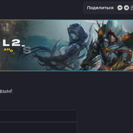
Поделиться
рвым!