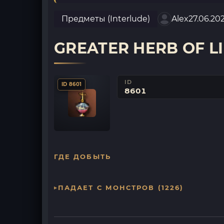
Предметы (Interlude)
Alex
27.06.20
GREATER HERB OF L
ID
ID 8601
8601
ГДЕ ДОБЫТЬ
ПАДАЕТ С МОНСТРОВ (1226)