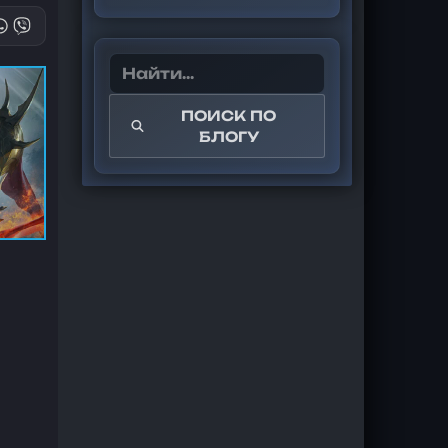
ПОИСК ПО
БЛОГУ