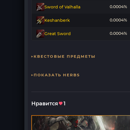
0.0004%
Sword of Valhalla
0.0004%
Keshanberk
0.0004%
Great Sword
КВЕСТОВЫЕ ПРЕДМЕТЫ
ПОКАЗАТЬ HERBS
Нравится
1