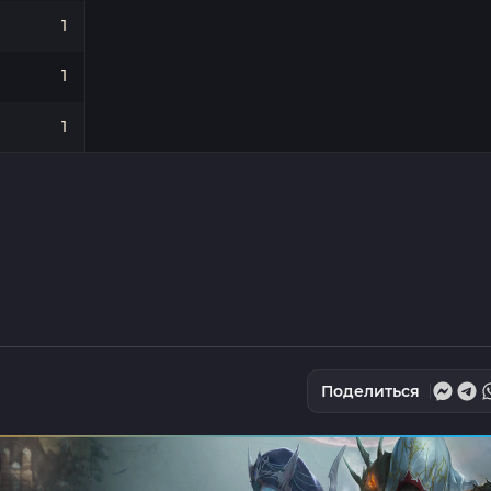
1
1
1
Поделиться