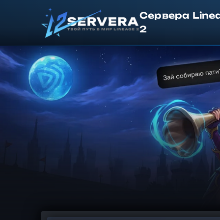
Сервера Line
2