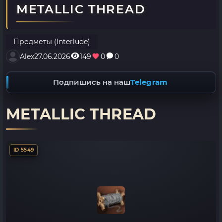
METALLIC THREAD
Предметы (Interlude)
Alex
27.06.2026
149
0
0
Подпишись на наш
Telegram
METALLIC THREAD
ID 5549