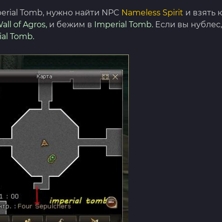
perial Tomb, нужно найти NPC
Nameless Spirit
и взять 
all of Agros,
и бежим в
Imperial Tomb.
Если вы нублес,
ial Tomb.