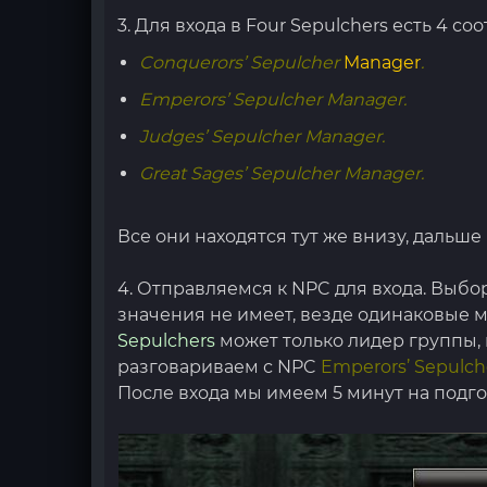
3. Для входа в Four Sepulchers есть 4 с
Conquerors’ Sepulcher
Manager
.
Emperors’ Sepulcher Manager.
Judges’ Sepulcher Manager.
Great Sages’ Sepulcher Manager.
Все они находятся тут же внизу, дальш
4. Отправляемся к NPC для входа. Выбо
значения не имеет, везде одинаковые 
Sepulchers
может только лидер группы, 
разговариваем с NPC
Emperors’ Sepulch
После входа мы имеем 5 минут на подгот