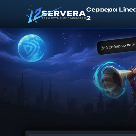
Сервера Line
2