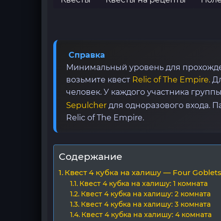
Справка
Минимальный уровень для прохожден
возьмите квест
Relic of The Empire.
Дл
человек. У каждого участника груп
Sepulcher
для одноразового входа. П
Relic of The Empire.
Содержание
Квест 4 кубка на халишу — Four Goblet
Квест 4 кубка на халишу: 1 комната
Квест 4 кубка на халишу: 2 комната
Квест 4 кубка на халишу: 3 комната
Квест 4 кубка на халишу: 4 комната