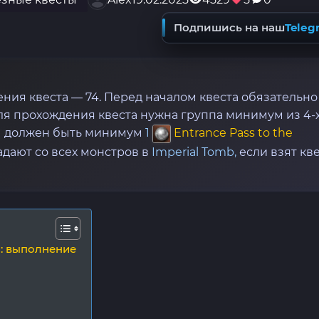
Подпишись на наш
Teleg
ия квеста — 74. Перед началом квеста обязательно
я прохождения квеста нужна группа минимум из 4-
пы должен быть минимум
1
Entrance Pass to the
адают со всех монстров в
Imperial Tomb,
если взят кв
s: выполнение