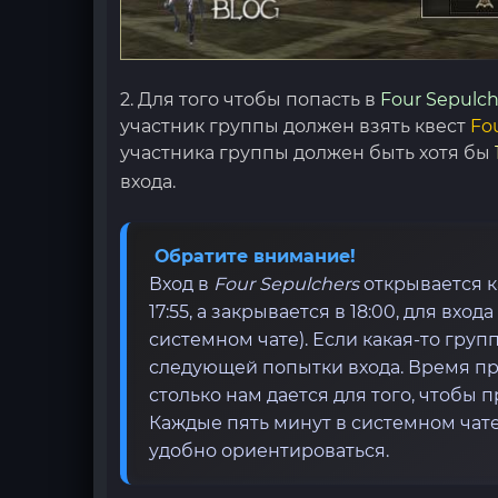
2. Для того чтобы попасть в
Four Sepulch
участник группы должен взять квест
Fou
участника группы должен быть хотя бы
входа.
Обратите внимание!
Вход в
Four Sepulchers
открывается к
17:55, а закрывается в 18:00, для вх
системном чате). Если какая-то групп
следующей попытки входа. Время пр
столько нам дается для того, чтобы 
Каждые пять минут в системном чат
удобно ориентироваться.