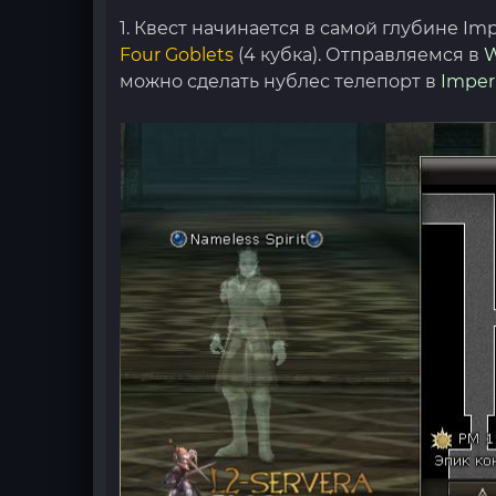
1. Квест начинается в самой глубине Im
Four Goblets
(4 кубка). Отправляемся в
W
можно сделать нублес телепорт в
Imper