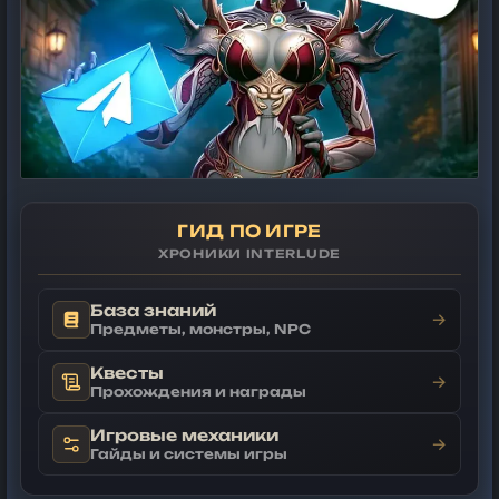
ГИД ПО ИГРЕ
ХРОНИКИ INTERLUDE
База знаний
→
Предметы, монстры, NPC
Квесты
→
Прохождения и награды
Игровые механики
→
Гайды и системы игры