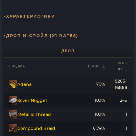
ХАРАКТЕРИСТИКИ
ДРОП И СПОЙЛ (X1 RATES)
ДРОП
КОЛ-
ПРЕДМЕТ
ШАНС
ВО
8265–
70%
Adena
16868
10.1%
2–6
Silver Nugget
10.1%
1
Metallic Thread
6.74%
1
Compound Braid