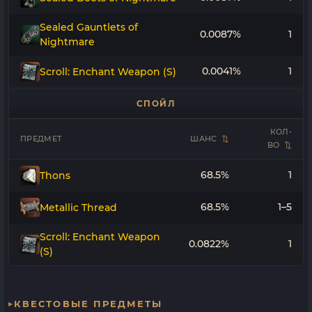
Sealed Gauntlets of
0.0087%
1
Nightmare
0.0041%
1
Scroll: Enchant Weapon (S)
СПОЙЛ
КОЛ-
ПРЕДМЕТ
ШАНС
ВО
68.5%
1
Thons
68.5%
1–5
Metallic Thread
Scroll: Enchant Weapon
0.0822%
1
(S)
КВЕСТОВЫЕ ПРЕДМЕТЫ