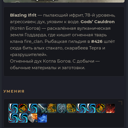
Blazing Ifrit
— пылающий ифрит, 78-й уровень,
агрессивен; дух, уязвим к воде.
Gods’ Cauldron
(Котёл Богов) — раскалённая вулканическая
земля Годдарда, где кишит огненная тварь
клана fire_clan. Рыбацкая гильдия в
#426
шлёт
сюда бить алых стакато, скарабеев Tepra и
«разрушителей».
Огненный дух Котла Богов. С добычи —
обычные материалы и заготовки.
УМЕНИЯ