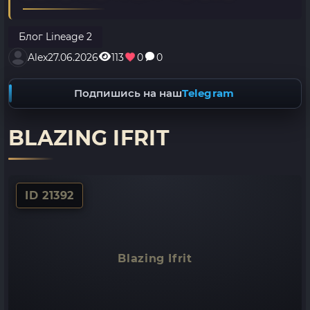
Блог Lineage 2
Alex
27.06.2026
113
0
0
Подпишись на наш
Telegram
BLAZING IFRIT
ID 21392
Blazing Ifrit