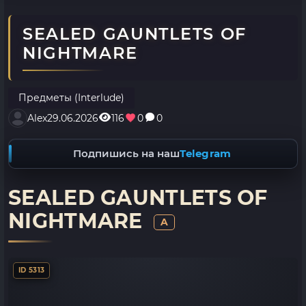
SEALED GAUNTLETS OF
NIGHTMARE
Предметы (Interlude)
Alex
29.06.2026
116
0
0
Подпишись на наш
Telegram
SEALED GAUNTLETS OF
NIGHTMARE
A
ID 5313