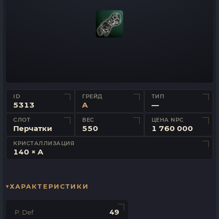
ID
ГРЕЙД
ТИП
5313
A
—
СЛОТ
ВЕС
ЦЕНА NPC
Перчатки
550
1 760 000
КРИСТАЛЛИЗАЦИЯ
140 × A
ХАРАКТЕРИСТИКИ
49
P. Def