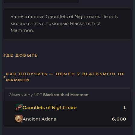
Запечатанные Gauntlets of Nightmare. Печать
можно снять с помощью Blacksmith of
Mammon.
ГДЕ ДОБЫТЬ
КАК ПОЛУЧИТЬ — ОБМЕН У BLACKSMITH OF
MAMMON
Обменяйте у NPC
Blacksmith of Mammon
:
Gauntlets of Nightmare
1
Ancient Adena
6,600