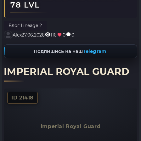
78 LVL
Блог Lineage 2
Alex
27.06.2026
116
0
0
Подпишись на наш
Telegram
IMPERIAL ROYAL GUARD
ID 21418
Imperial Royal Guard