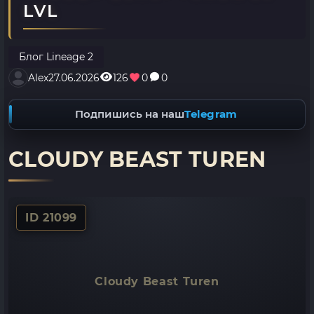
LVL
Блог Lineage 2
Alex
27.06.2026
126
0
0
Подпишись на наш
Telegram
CLOUDY BEAST TUREN
ID 21099
Cloudy Beast Turen