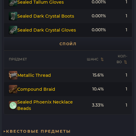
0.001%
1
Sealed Tallum Gloves
0.001%
1
Sealed Dark Crystal Boots
0.001%
1
Sealed Dark Crystal Gloves
СПОЙЛ
КОЛ-
ПРЕДМЕТ
ШАНС
ВО
15.6%
1
Metallic Thread
10.4%
1
Compound Braid
Sealed Phoenix Necklace
3.33%
1
Beads
КВЕСТОВЫЕ ПРЕДМЕТЫ