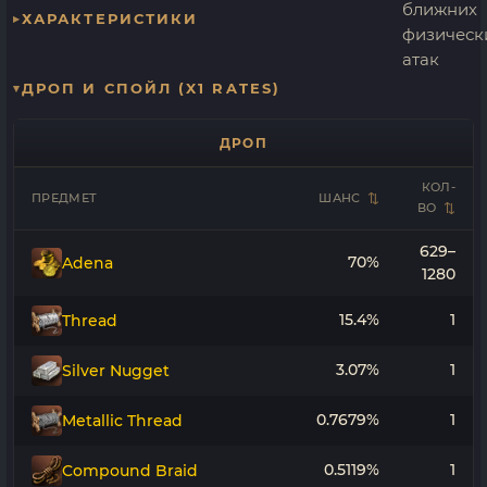
ХАРАКТЕРИСТИКИ
ДРОП И СПОЙЛ (X1 RATES)
ДРОП
КОЛ-
ПРЕДМЕТ
ШАНС
ВО
629–
70%
Adena
1280
15.4%
1
Thread
3.07%
1
Silver Nugget
0.7679%
1
Metallic Thread
0.5119%
1
Compound Braid