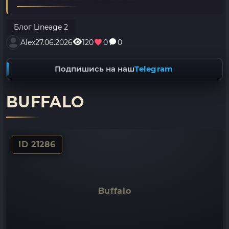
Блог Lineage 2
Alex
27.06.2026
120
0
0
Подпишись на наш
Telegram
BUFFALO
ID 21286
Buffalo