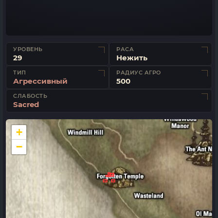
УРОВЕНЬ
РАСА
29
Нежить
ТИП
РАДИУС АГРО
Агрессивный
500
СЛАБОСТЬ
Sacred
+
−