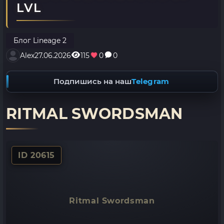
LVL
Блог Lineage 2
Alex
27.06.2026
115
0
0
Подпишись на наш
Telegram
RITMAL SWORDSMAN
ID 20615
Ritmal Swordsman