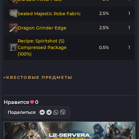
2.5%
1
Sealed Majestic Robe Fabric
2.5%
1
Dragon Grinder Edge
Recipe: Spiritshot (S)
Compressed Package
0.5%
1
(100%)
КВЕСТОВЫЕ ПРЕДМЕТЫ
Нравится
0
Поделиться