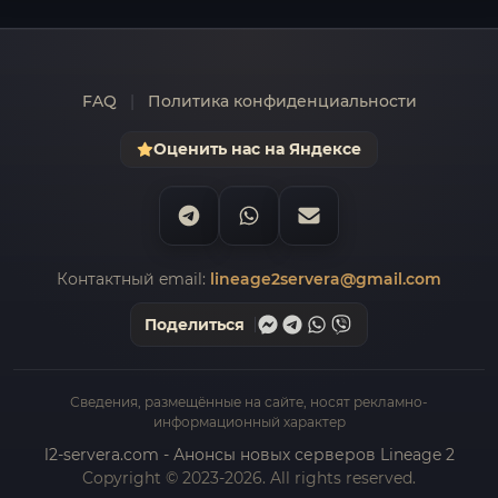
FAQ
|
Политика конфиденциальности
Оценить нас на Яндексе
Контактный email:
lineage2servera@gmail.com
Поделиться
Сведения, размещённые на сайте, носят рекламно-
информационный характер
l2-servera.com - Анонсы новых серверов Lineage 2
Copyright © 2023-2026. All rights reserved.