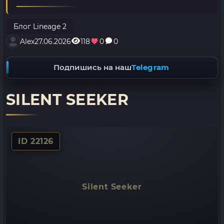
Блог Lineage 2
Alex
27.06.2026
118
0
0
Подпишись на наш
Telegram
SILENT SEEKER
ID 22126
Silent Seeker