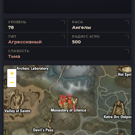
УРОВЕНЬ
РАСА
78
Ангелы
ТИП
РАДИУС АГРО
Агрессивный
500
СЛАБОСТЬ
Тьма
+
−