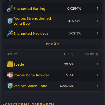
0.0284%
1
Enchanted Earring
Recipe: Strengthened
0.0247%
1
Long Bow
0.0213%
1
Enchanted Necklace
СПОЙЛ
ПРЕДМЕТ
ШАНС
КОЛ-ВО
29.5%
1
Suede
5.9%
1
Coarse Bone Powder
0.4576%
1
Recipe: Shilen Knife
КВЕСТОВЫЕ ПРЕДМЕТЫ