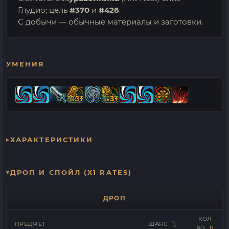
Глудио; цель
#370
и
#426
.
С добычи — обычные материалы и заготовки.
УМЕНИЯ
ХАРАКТЕРИСТИКИ
ДРОП И СПОЙЛ (X1 RATES)
ДРОП
КОЛ-
ПРЕДМЕТ
ШАНС
ВО