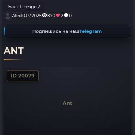
Блог Lineage 2
Alex
10.07.2025
870
2
0
Подпишись на наш
Telegram
ANT
ID 20079
Ant