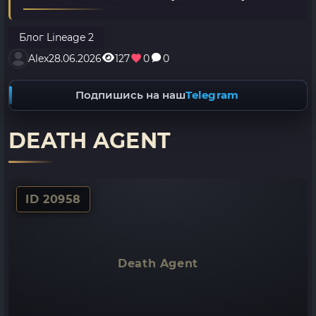
Блог Lineage 2
Alex
28.06.2026
127
0
0
Подпишись на наш
Telegram
DEATH AGENT
ID 20958
Death Agent