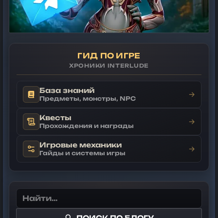
ГИД ПО ИГРЕ
ХРОНИКИ INTERLUDE
База знаний
→
Предметы, монстры, NPC
Квесты
→
Прохождения и награды
Игровые механики
→
Гайды и системы игры
ПОИСК ПО БЛОГУ