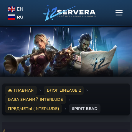
EN
RU
ГЛАВНАЯ
БЛОГ LINEAGE 2
БАЗА ЗНАНИЙ INTERLUDE
ПРЕДМЕТЫ (INTERLUDE)
SPIRIT BEAD