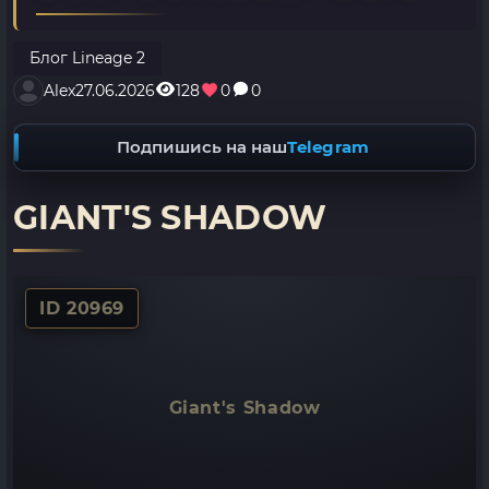
Блог Lineage 2
Alex
27.06.2026
128
0
0
Подпишись на наш
Telegram
GIANT'S SHADOW
ID 20969
Giant's Shadow