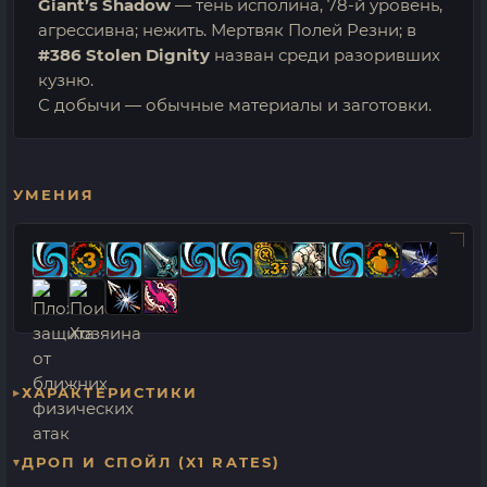
Giant’s Shadow
— тень исполина, 78-й уровень,
агрессивна; нежить. Мертвяк Полей Резни; в
#386 Stolen Dignity
назван среди разоривших
кузню.
С добычи — обычные материалы и заготовки.
УМЕНИЯ
ХАРАКТЕРИСТИКИ
ДРОП И СПОЙЛ (X1 RATES)