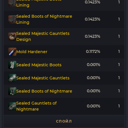
0.1423%
1
Lining
Sealed Boots of Nightmare
0.1423%
1
Lining
Sealed Majestic Gauntlets
0.1423%
1
Design
0.1172%
1
Mold Hardener
0.001%
1
Sealed Majestic Boots
0.001%
1
Sealed Majestic Gauntlets
0.001%
1
Sealed Boots of Nightmare
Sealed Gauntlets of
0.001%
1
Nightmare
СПОЙЛ