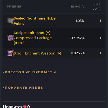
КОЛ-
ПРЕДМЕТ
ШАНС
ВО
Sealed Nightmare Robe
1.03%
1
Fabric
Recipe: Spiritshot (A)
Compressed Package
0.3042%
1
(100%)
0.0253%
1
Scroll: Enchant Weapon (A)
КВЕСТОВЫЕ ПРЕДМЕТЫ
ПОКАЗАТЬ HERBS
Нравится
0