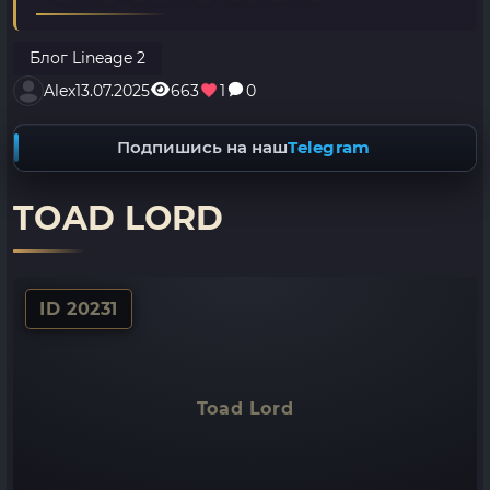
Блог Lineage 2
Alex
13.07.2025
663
1
0
Подпишись на наш
Telegram
TOAD LORD
ID 20231
Toad Lord