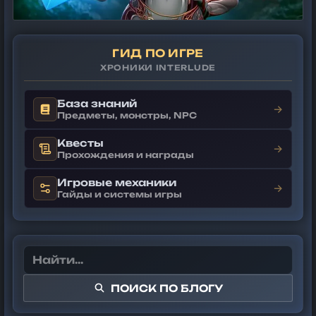
ГИД ПО ИГРЕ
ХРОНИКИ INTERLUDE
База знаний
→
Предметы, монстры, NPC
Квесты
→
Прохождения и награды
Игровые механики
→
Гайды и системы игры
ПОИСК ПО БЛОГУ