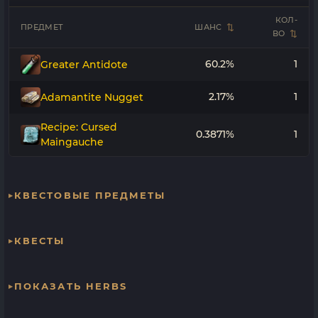
КОЛ-
ПРЕДМЕТ
ШАНС
ВО
60.2%
1
Greater Antidote
2.17%
1
Adamantite Nugget
Recipe: Cursed
0.3871%
1
Maingauche
КВЕСТОВЫЕ ПРЕДМЕТЫ
КВЕСТЫ
ПОКАЗАТЬ HERBS