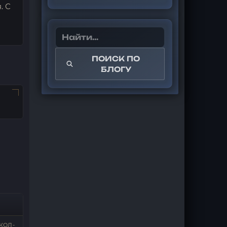
. С
ПОИСК ПО
БЛОГУ
КОЛ-