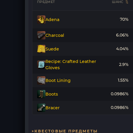
ПРЕДМЕТ
ШАНС
70%
Adena
6.06%
Charcoal
4.04%
Suede
Recipe: Crafted Leather
2.9%
Gloves
1.55%
Boot Lining
0.0986%
Boots
0.0986%
Bracer
КВЕСТОВЫЕ ПРЕДМЕТЫ