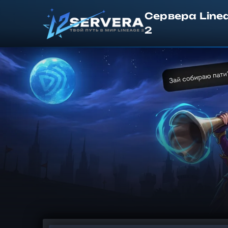
Сервера Line
2