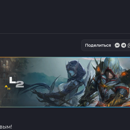
Поделиться
рвым!