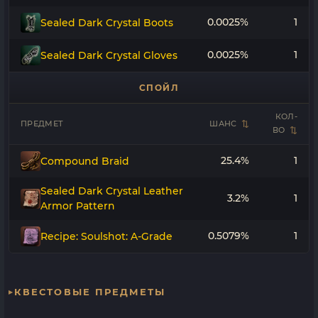
0.0025%
1
Sealed Dark Crystal Boots
0.0025%
1
Sealed Dark Crystal Gloves
СПОЙЛ
КОЛ-
ПРЕДМЕТ
ШАНС
ВО
25.4%
1
Compound Braid
Sealed Dark Crystal Leather
3.2%
1
Armor Pattern
0.5079%
1
Recipe: Soulshot: A-Grade
КВЕСТОВЫЕ ПРЕДМЕТЫ