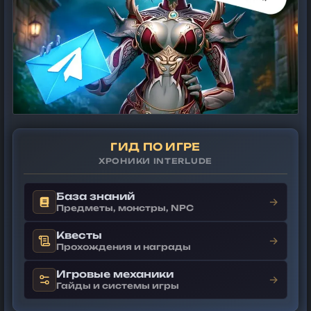
ГИД ПО ИГРЕ
ХРОНИКИ INTERLUDE
База знаний
→
Предметы, монстры, NPC
Квесты
→
Прохождения и награды
Игровые механики
→
Гайды и системы игры