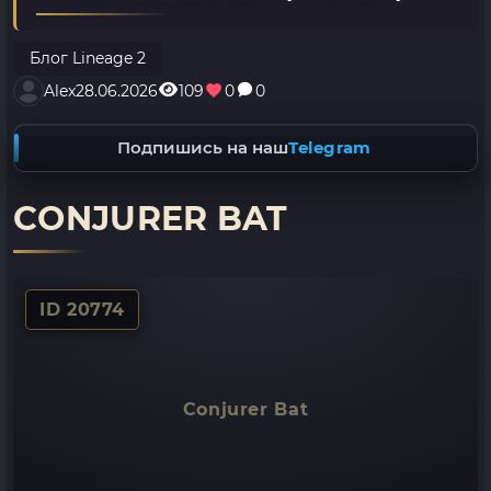
Блог Lineage 2
Alex
28.06.2026
109
0
0
Подпишись на наш
Telegram
CONJURER BAT
ID 20774
Conjurer Bat