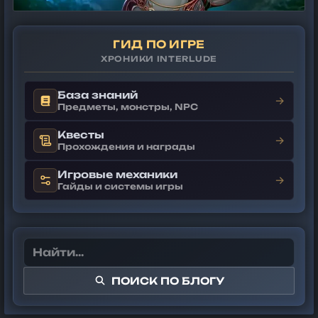
ГИД ПО ИГРЕ
ХРОНИКИ INTERLUDE
База знаний
→
Предметы, монстры, NPC
Квесты
→
Прохождения и награды
Игровые механики
→
Гайды и системы игры
ПОИСК ПО БЛОГУ