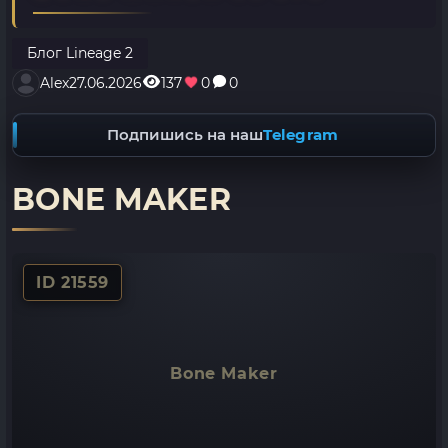
Блог Lineage 2
Alex
27.06.2026
137
0
0
Подпишись на наш
Telegram
BONE MAKER
ID 21559
Bone Maker