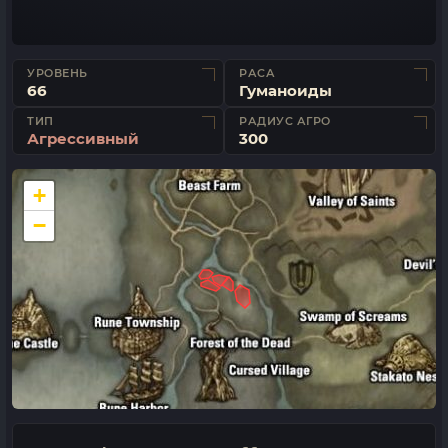
УРОВЕНЬ
РАСА
66
Гуманоиды
ТИП
РАДИУС АГРО
Агрессивный
300
+
−