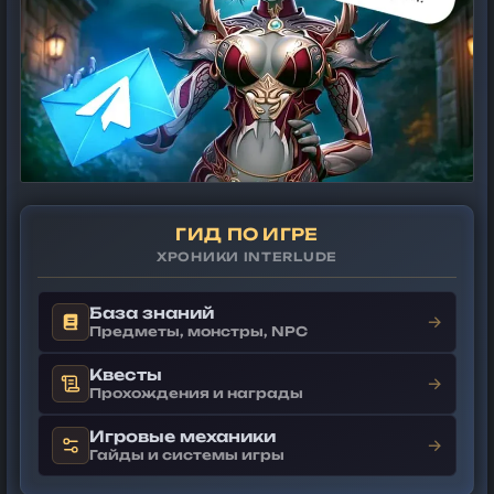
ГИД ПО ИГРЕ
ХРОНИКИ INTERLUDE
База знаний
→
Предметы, монстры, NPC
Квесты
→
Прохождения и награды
Игровые механики
→
Гайды и системы игры