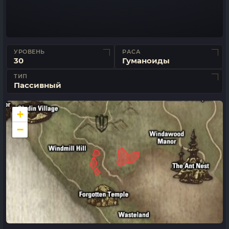
УРОВЕНЬ
РАСА
30
Гуманоиды
ТИП
Пассивный
+
−