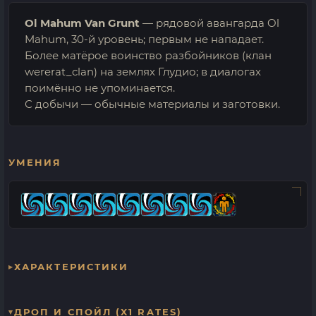
Ol Mahum Van Grunt
— рядовой авангарда Ol
Mahum, 30-й уровень; первым не нападает.
Более матёрое воинство разбойников (клан
wererat_clan) на землях Глудио; в диалогах
поимённо не упоминается.
С добычи — обычные материалы и заготовки.
УМЕНИЯ
ХАРАКТЕРИСТИКИ
ДРОП И СПОЙЛ (X1 RATES)