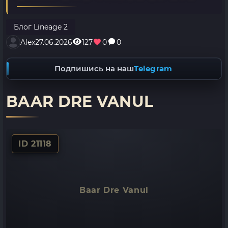
Блог Lineage 2
Alex
27.06.2026
127
0
0
Подпишись на наш
Telegram
BAAR DRE VANUL
ID 21118
Baar Dre Vanul