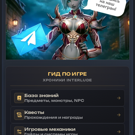
ГИД ПО ИГРЕ
ХРОНИКИ INTERLUDE
База знаний
→
Предметы, монстры, NPC
Квесты
→
Прохождения и награды
Игровые механики
→
Гайды и системы игры