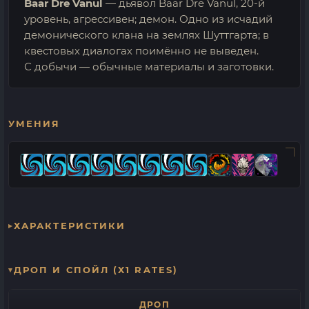
Baar Dre Vanul
— дьявол Baar Dre Vanul, 20-й
уровень, агрессивен; демон. Одно из исчадий
демонического клана на землях Шуттгарта; в
квестовых диалогах поимённо не выведен.
С добычи — обычные материалы и заготовки.
УМЕНИЯ
ХАРАКТЕРИСТИКИ
ДРОП И СПОЙЛ (X1 RATES)
ДРОП