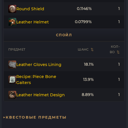
0.1146%
1
Round Shield
0.0799%
1
Leather Helmet
СПОЙЛ
КОЛ-
ПРЕДМЕТ
ШАНС
ВО
18.1%
1
Leather Gloves Lining
Recipe: Piece Bone
13.9%
1
Gaiters
8.89%
1
Leather Helmet Design
КВЕСТОВЫЕ ПРЕДМЕТЫ