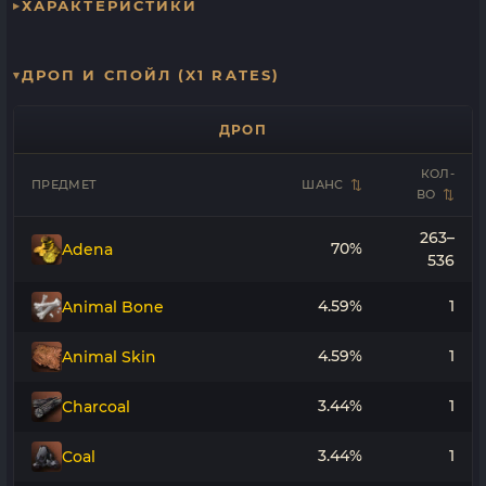
ХАРАКТЕРИСТИКИ
ДРОП И СПОЙЛ (X1 RATES)
ДРОП
КОЛ-
ПРЕДМЕТ
ШАНС
ВО
263–
70%
Adena
536
4.59%
1
Animal Bone
4.59%
1
Animal Skin
3.44%
1
Charcoal
3.44%
1
Coal