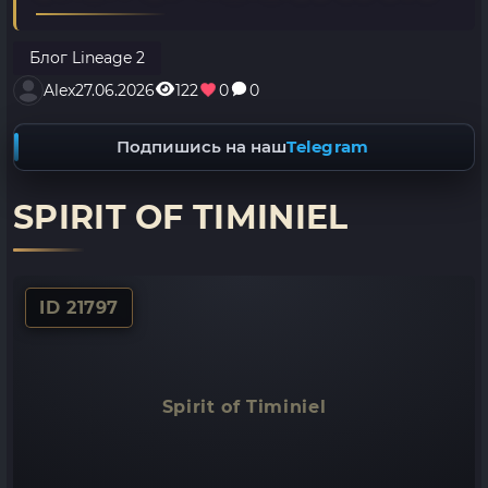
Блог Lineage 2
Alex
27.06.2026
122
0
0
Подпишись на наш
Telegram
SPIRIT OF TIMINIEL
ID 21797
Spirit of Timiniel