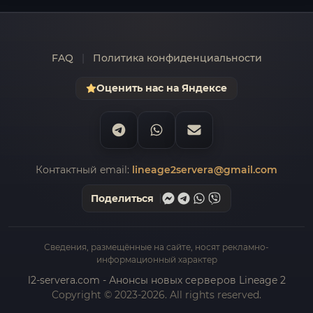
FAQ
|
Политика конфиденциальности
Оценить нас на Яндексе
Контактный email:
lineage2servera@gmail.com
Поделиться
Сведения, размещённые на сайте, носят рекламно-
информационный характер
l2-servera.com - Анонсы новых серверов Lineage 2
Copyright © 2023-2026. All rights reserved.