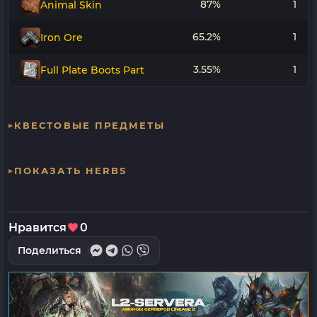
87%
1
Animal Skin
65.2%
1
Iron Ore
3.55%
1
Full Plate Boots Part
КВЕСТОВЫЕ ПРЕДМЕТЫ
ПОКАЗАТЬ HERBS
Нравится
0
Поделиться