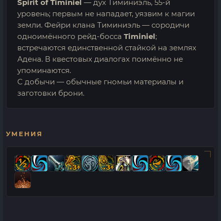
Spirit of Timiniel
— дух Тиминиэль, 55-й
уровень; первым не нападает, уязвим к магии
земли. Фейри клана Тиминиэль — сородичи
одноимённого рейд-босса
Timiniel
;
встречаются единственной стайкой на землях
Адена. В квестовых диалогах поимённо не
упоминаются.
С добычи — обычные гномьи материалы и
заготовки брони.
УМЕНИЯ