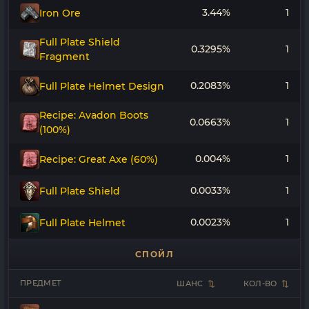
3.44%
1
Iron Ore
Full Plate Shield
0.3295%
1
Fragment
0.2083%
1
Full Plate Helmet Design
Recipe: Avadon Boots
0.0663%
1
(100%)
0.004%
1
Recipe: Great Axe (60%)
0.0033%
1
Full Plate Shield
0.0023%
1
Full Plate Helmet
СПОЙЛ
ПРЕДМЕТ
ШАНС
КОЛ-ВО