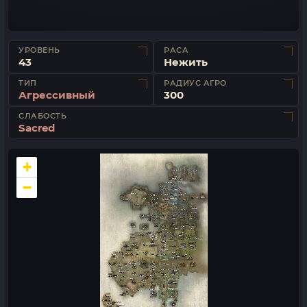
УРОВЕНЬ
РАСА
43
Нежить
ТИП
РАДИУС АГРО
Агрессивный
300
СЛАБОСТЬ
Sacred
+
−