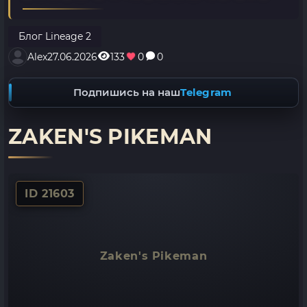
Блог Lineage 2
Alex
27.06.2026
133
0
0
Подпишись на наш
Telegram
ZAKEN'S PIKEMAN
ID 21603
Zaken's Pikeman