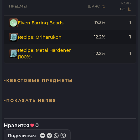
КОЛ-
ПРЕДМЕТ
ШАНС
ВО
17.3%
1
Elven Earring Beads
12.2%
1
Recipe: Oriharukon
Recipe: Metal Hardener
12.2%
1
(100%)
КВЕСТОВЫЕ ПРЕДМЕТЫ
ПОКАЗАТЬ HERBS
Нравится
0
Поделиться