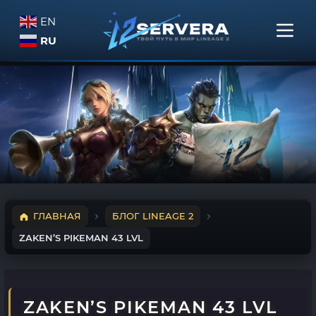
EN
RU
ГЛАВНАЯ
БЛОГ LINEAGE 2
ZAKEN’S PIKEMAN 43 LVL
ZAKEN’S PIKEMAN 43 LVL