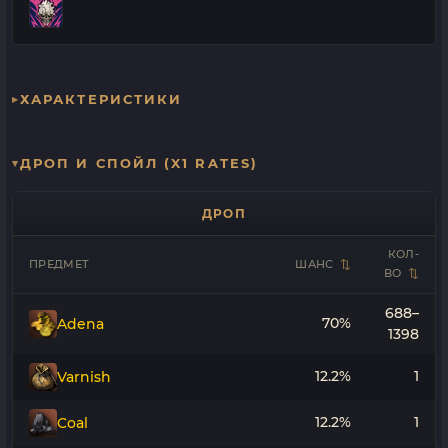
ХАРАКТЕРИСТИКИ
ДРОП И СПОЙЛ (X1 RATES)
ДРОП
КОЛ-
ПРЕДМЕТ
ШАНС
ВО
688–
70%
Adena
1398
12.2%
1
Varnish
12.2%
1
Coal