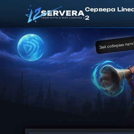
Сервера Line
2