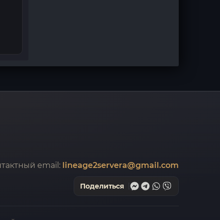
тактный email:
lineage2servera@gmail.com
Поделиться