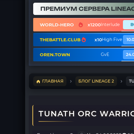
ПРЕМИУМ СЕРВЕРА LINEAG
WORLD-HERO
x1200
Interlude
В
THEBATTLE.CLUB
x10
High Five
10.
OREN.TOWN
GvE
24.
ГЛАВНАЯ
БЛОГ LINEAGE 2
T
TUNATH ORC WARRIO