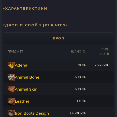
ХАРАКТЕРИСТИКИ
ДРОП И СПОЙЛ (X1 RATES)
ДРОП
КОЛ-
ПРЕДМЕТ
ШАНС
ВО
70%
253–506
Adena
6.08%
1
Animal Bone
6.08%
1
Animal Skin
1.01%
1
Leather
0.6802%
1
Iron Boots Design