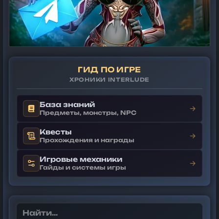
ГИД ПО ИГРЕ
ХРОНИКИ INTERLUDE
База знаний
→
Предметы, монстры, NPC
Квесты
→
Прохождения и награды
Игровые механики
→
Гайды и системы игры