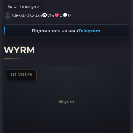
Блог Lineage 2
Alex
30.07.2025
716
0
0
Подпишись на наш
Telegram
WYRM
ID 20176
Wyrm