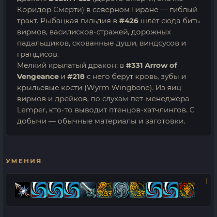
Коридор Смерти) в северном Гиране — гиблый
тракт. Рыбацкая гильдия в
#426
шлёт сюда бить
вирмов, василисков-стражей, дорожных
падальщиков, скованные души, виндсусов и
грандисов.
Мелкий крылатый дракон; в
#331 Arrow of
Vengeance
и
#218
с него берут кровь, зубы и
крыльевые кости (Wyrm Wingbone). Из яиц
вирмов и дрейков, по слухам пет-менеджера
Lemper, кто-то выводит птенцов-хатчлингов. С
добычи — обычные материалы и заготовки.
УМЕНИЯ