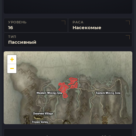
УРОВЕНЬ
РАСА
16
Насекомые
ТИП
Пассивный
+
−