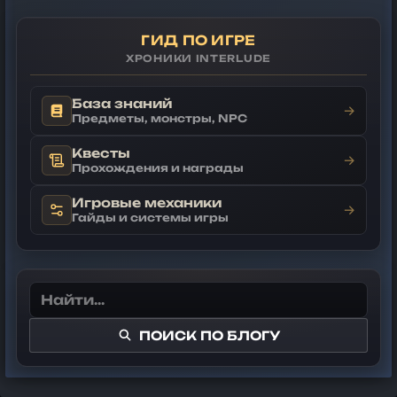
ГИД ПО ИГРЕ
ХРОНИКИ INTERLUDE
База знаний
→
Предметы, монстры, NPC
Квесты
→
Прохождения и награды
Игровые механики
→
Гайды и системы игры
ПОИСК ПО БЛОГУ