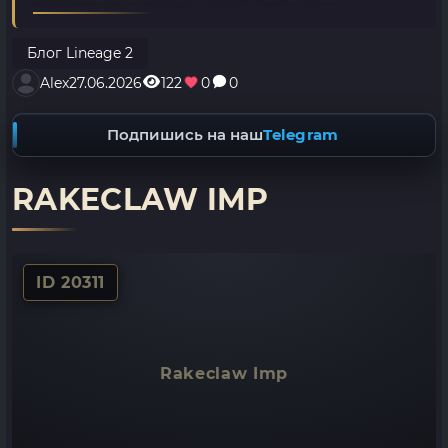
Блог Lineage 2
Alex
27.06.2026
122
0
0
Подпишись на наш
Telegram
RAKECLAW IMP
ID 20311
Rakeclaw Imp