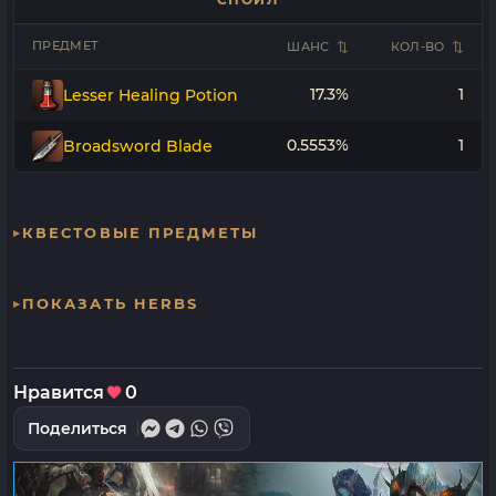
ПРЕДМЕТ
ШАНС
КОЛ-ВО
17.3%
1
Lesser Healing Potion
0.5553%
1
Broadsword Blade
КВЕСТОВЫЕ ПРЕДМЕТЫ
ПОКАЗАТЬ HERBS
Нравится
0
Поделиться