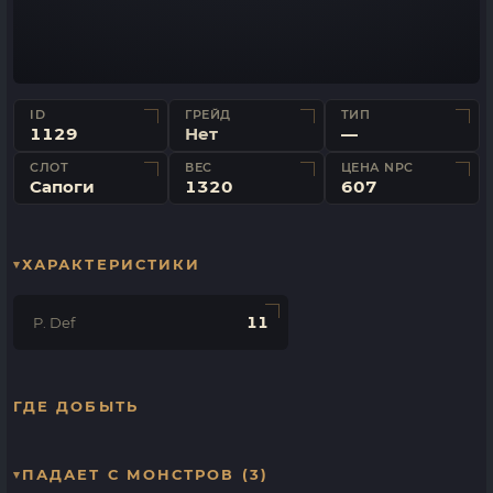
ID
ГРЕЙД
ТИП
1129
Нет
—
СЛОТ
ВЕС
ЦЕНА NPC
Сапоги
1320
607
ХАРАКТЕРИСТИКИ
11
P. Def
ГДЕ ДОБЫТЬ
ПАДАЕТ С МОНСТРОВ (3)