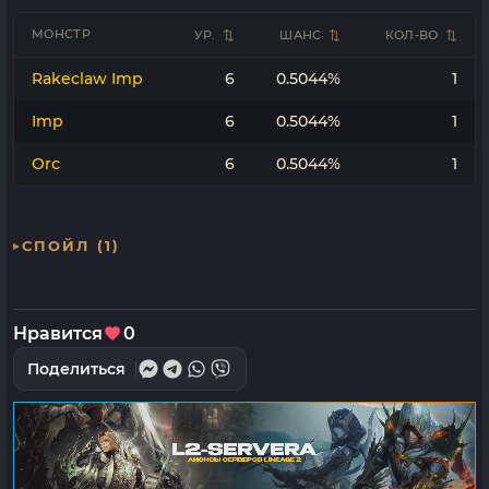
МОНСТР
УР.
ШАНС
КОЛ-ВО
Rakeclaw Imp
6
0.5044%
1
Imp
6
0.5044%
1
Orc
6
0.5044%
1
СПОЙЛ (1)
Нравится
0
Поделиться