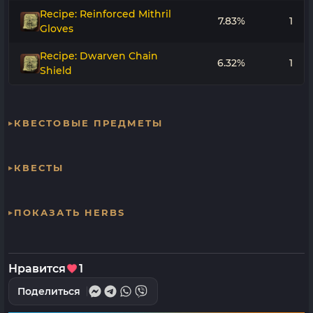
Recipe: Reinforced Mithril
7.83%
1
Gloves
Recipe: Dwarven Chain
6.32%
1
Shield
КВЕСТОВЫЕ ПРЕДМЕТЫ
КВЕСТЫ
ПОКАЗАТЬ HERBS
Нравится
1
Поделиться