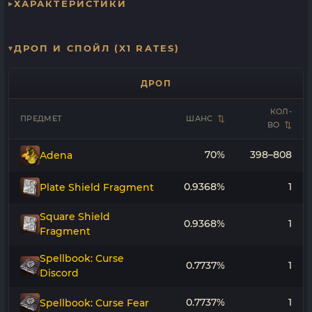
ХАРАКТЕРИСТИКИ
ДРОП И СПОЙЛ (X1 RATES)
ДРОП
КОЛ-
ПРЕДМЕТ
ШАНС
ВО
70%
398–808
Adena
0.9368%
1
Plate Shield Fragment
Square Shield
0.9368%
1
Fragment
Spellbook: Curse
0.7737%
1
Discord
0.7737%
1
Spellbook: Curse Fear