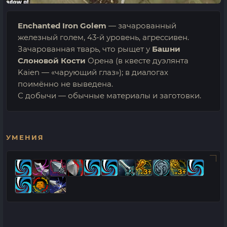
Enchanted Iron Golem
— зачарованный
железный голем, 43-й уровень, агрессивен.
Зачарованная тварь, что рыщет у
Башни
Слоновой Кости
Орена (в квесте дуэлянта
Kaien — «чарующий глаз»); в диалогах
поимённо не выведена.
С добычи — обычные материалы и заготовки.
УМЕНИЯ