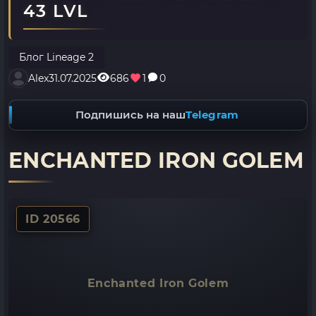
43 LVL
Блог Lineage 2
Alex
31.07.2025
686
1
0
Подпишись на наш
Telegram
ENCHANTED IRON GOLEM
ID 20566
Enchanted Iron Golem