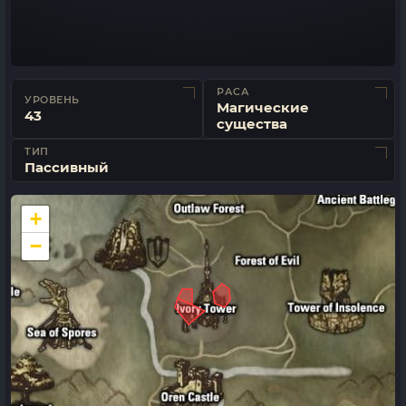
РАСА
УРОВЕНЬ
Магические
43
существа
ТИП
Пассивный
+
−