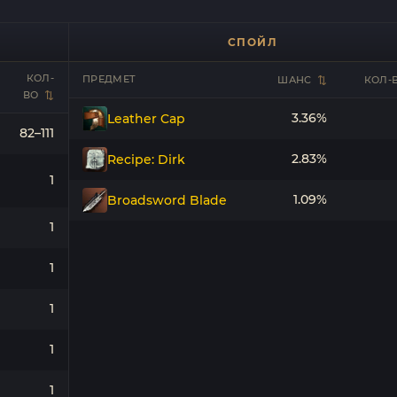
СПОЙЛ
КОЛ-
ПРЕДМЕТ
ШАНС
КОЛ-
ВО
3.36%
Leather Cap
82–111
2.83%
Recipe: Dirk
1
1.09%
Broadsword Blade
1
1
1
1
1