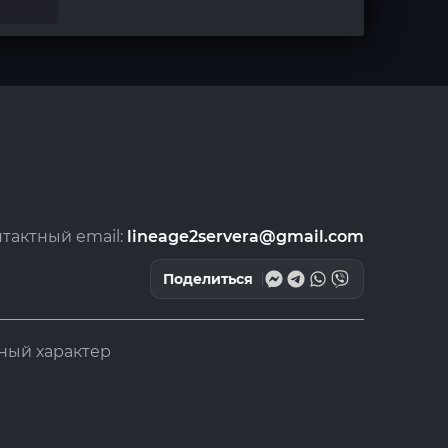
тактный email:
lineage2servera@gmail.com
Поделиться
ный характер