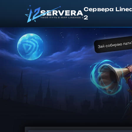
Сервера Line
2