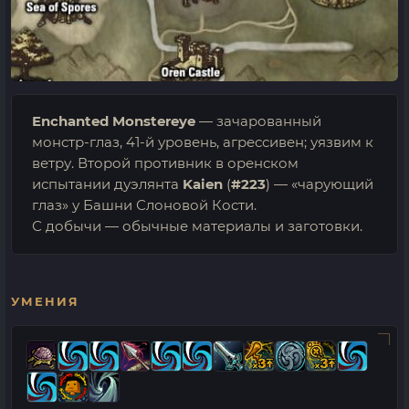
Enchanted Monstereye
— зачарованный
монстр-глаз, 41-й уровень, агрессивен; уязвим к
ветру. Второй противник в оренском
испытании дуэлянта
Kaien
(
#223
) — «чарующий
глаз» у Башни Слоновой Кости.
С добычи — обычные материалы и заготовки.
УМЕНИЯ