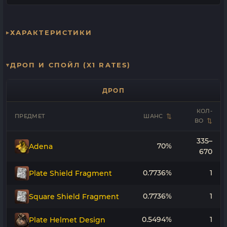
ХАРАКТЕРИСТИКИ
ДРОП И СПОЙЛ (X1 RATES)
ДРОП
КОЛ-
ПРЕДМЕТ
ШАНС
ВО
335–
70%
Adena
670
0.7736%
1
Plate Shield Fragment
0.7736%
1
Square Shield Fragment
0.5494%
1
Plate Helmet Design