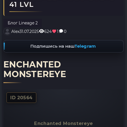
41 LVL
Блог Lineage 2
Alex
31.07.2025
624
1
0
Подпишись на наш
Telegram
ENCHANTED
MONSTEREYE
ID 20564
Enchanted Monstereye