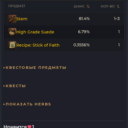
ПРЕДМЕТ
ШАНС
КОЛ-ВО
81.4%
1–3
Stem
6.79%
1
High Grade Suede
0.3556%
1
Recipe: Stick of Faith
КВЕСТОВЫЕ ПРЕДМЕТЫ
КВЕСТЫ
ПОКАЗАТЬ HERBS
Нравится
1