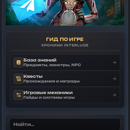
ГИД ПО ИГРЕ
ХРОНИКИ INTERLUDE
База знаний
→
Предметы, монстры, NPC
Квесты
→
Прохождения и награды
Игровые механики
→
Гайды и системы игры