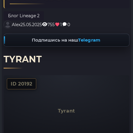
Блог Lineage 2
Alex
25.05.2025
755
1
0
Подпишись на наш
Telegram
TYRANT
ID 20192
Tyrant