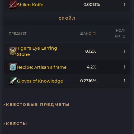
0.0013%
1
Shilen Knife
СПОЙЛ
КОЛ-
ПРЕДМЕТ
ШАНС
ВО
Tiger's Eye Earring
8.12%
1
Stone
4.2%
1
Recipe: Artisan's frame
0.2316%
1
Gloves of Knowledge
КВЕСТОВЫЕ ПРЕДМЕТЫ
КВЕСТЫ