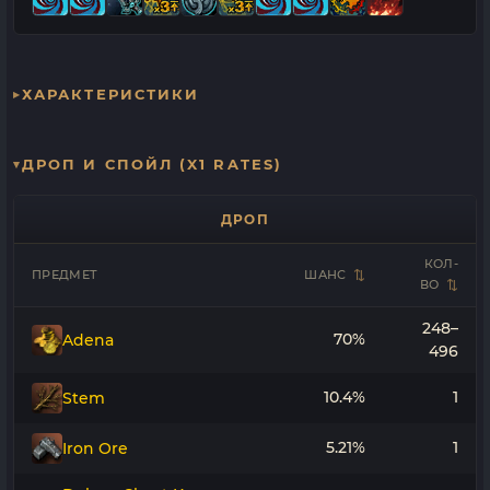
ХАРАКТЕРИСТИКИ
ДРОП И СПОЙЛ (X1 RATES)
ДРОП
КОЛ-
ПРЕДМЕТ
ШАНС
ВО
248–
70%
Adena
496
10.4%
1
Stem
5.21%
1
Iron Ore