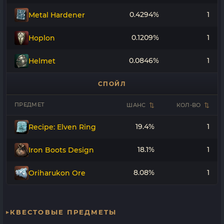
0.4294%
1
Metal Hardener
0.1209%
1
Hoplon
0.0846%
1
Helmet
СПОЙЛ
ПРЕДМЕТ
ШАНС
КОЛ-ВО
19.4%
1
Recipe: Elven Ring
18.1%
1
Iron Boots Design
8.08%
1
Oriharukon Ore
КВЕСТОВЫЕ ПРЕДМЕТЫ