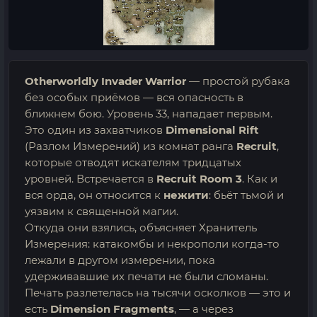
Otherworldly Invader Warrior
— простой рубака
без особых приёмов — вся опасность в
ближнем бою. Уровень 33, нападает первым.
Это один из захватчиков
Dimensional Rift
(Разлом Измерений) из комнат ранга
Recruit
,
которые отводят искателям тридцатых
уровней. Встречается в
Recruit Room 3
. Как и
вся орда, он относится к
нежити
: бьёт тьмой и
уязвим к священной магии.
Откуда они взялись, объясняет Хранитель
Измерения: катакомбы и некрополи когда-то
лежали в другом измерении, пока
удерживавшие их печати не были сломаны.
Печать разлетелась на тысячи осколков — это и
есть
Dimension Fragments
, — а через