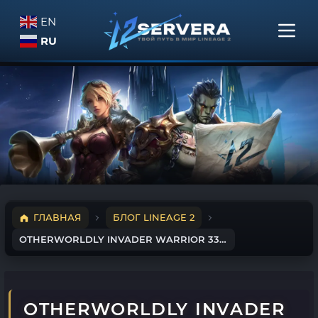
EN
RU
ГЛАВНАЯ
БЛОГ LINEAGE 2
OTHERWORLDLY INVADER WARRIOR 33 LVL
OTHERWORLDLY INVADER