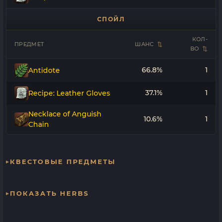
СПОЙЛ
КОЛ-
ПРЕДМЕТ
ШАНС
ВО
66.8%
1
Antidote
37.1%
1
Recipe: Leather Gloves
Necklace of Anguish
10.6%
1
Chain
КВЕСТОВЫЕ ПРЕДМЕТЫ
ПОКАЗАТЬ HERBS