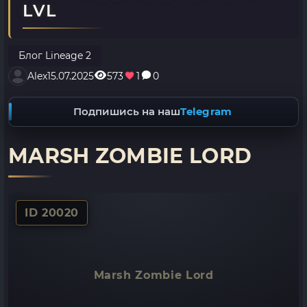
LVL
Блог Lineage 2
Alex
15.07.2025
573
1
0
Подпишись на наш
Telegram
MARSH ZOMBIE LORD
ID 20020
Marsh Zombie Lord