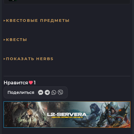
КВЕСТОВЫЕ ПРЕДМЕТЫ
КВЕСТЫ
ПОКАЗАТЬ HERBS
Нравится
1
Поделиться