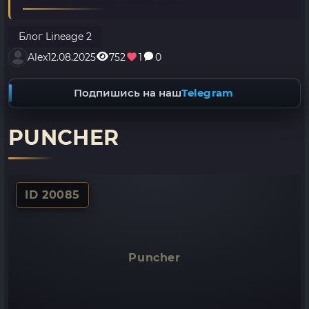
Блог Lineage 2
Alex
12.08.2025
752
1
0
Подпишись на наш
Telegram
PUNCHER
ID 20085
Puncher