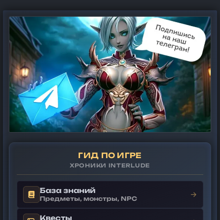
ГИД ПО ИГРЕ
ХРОНИКИ INTERLUDE
База знаний
→
Предметы, монстры, NPC
Квесты