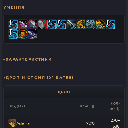
УМЕНИЯ
ХАРАКТЕРИСТИКИ
ДРОП И СПОЙЛ (X1 RATES)
ДРОП
КОЛ-
ПРЕДМЕТ
ШАНС
ВО
270–
70%
Adena
538