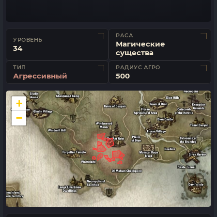
РАСА
УРОВЕНЬ
Магические
34
существа
ТИП
РАДИУС АГРО
Агрессивный
500
+
−