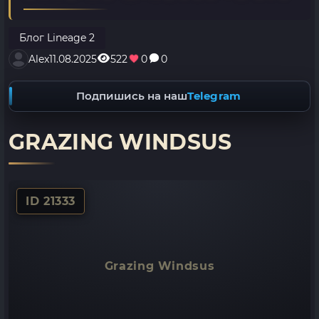
Блог Lineage 2
Alex
11.08.2025
522
0
0
Подпишись на наш
Telegram
GRAZING WINDSUS
ID 21333
Grazing Windsus