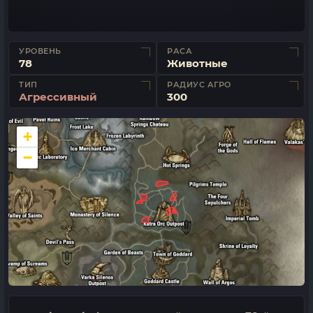
УРОВЕНЬ
РАСА
78
Животные
ТИП
РАДИУС АГРО
Агрессивный
300
+
−