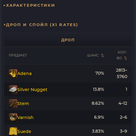
ХАРАКТЕРИСТИКИ
ДРОП И СПОЙЛ (X1 RATES)
ДРОП
КОЛ-
ПРЕДМЕТ
ШАНС
ВО
2813–
70%
Adena
5760
13.8%
1
Silver Nugget
8.62%
4–12
Stem
6.9%
2–6
Varnish
3.83%
3–9
Suede