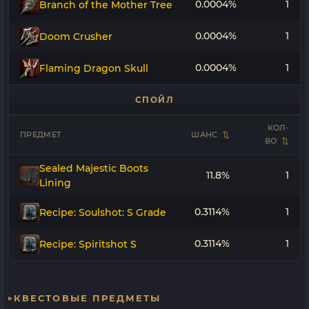
0.0004%
1
Branch of the Mother Tree
0.0004%
1
Doom Crusher
0.0004%
1
Flaming Dragon Skull
СПОЙЛ
КОЛ-
ПРЕДМЕТ
ШАНС
ВО
Sealed Majestic Boots
11.8%
1
Lining
0.3114%
1
Recipe: Soulshot: S Grade
0.3114%
1
Recipe: Spiritshot S
КВЕСТОВЫЕ ПРЕДМЕТЫ