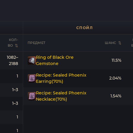
СПОЙЛ
КОЛ-
ПРЕДМЕТ
ШАНС
ВО
1082–
Ring of Black Ore
11.5%
2188
Gemstone
Recipe: Sealed Phoenix
1
2.04%
Earring(70%)
1–3
Recipe: Sealed Phoenix
1.54%
Necklace(70%)
1–3
1
1