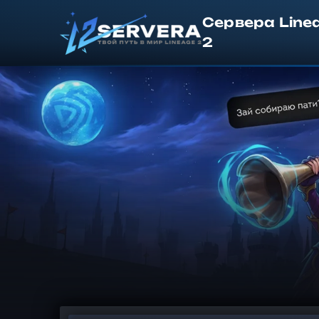
Сервера Line
2