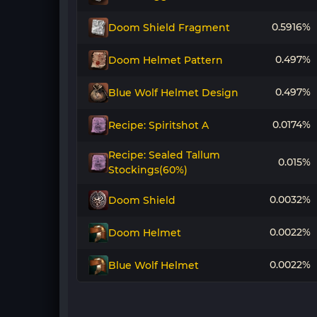
0.5916%
Doom Shield Fragment
0.497%
Doom Helmet Pattern
0.497%
Blue Wolf Helmet Design
0.0174%
Recipe: Spiritshot A
Recipe: Sealed Tallum
0.015%
Stockings(60%)
0.0032%
Doom Shield
0.0022%
Doom Helmet
0.0022%
Blue Wolf Helmet