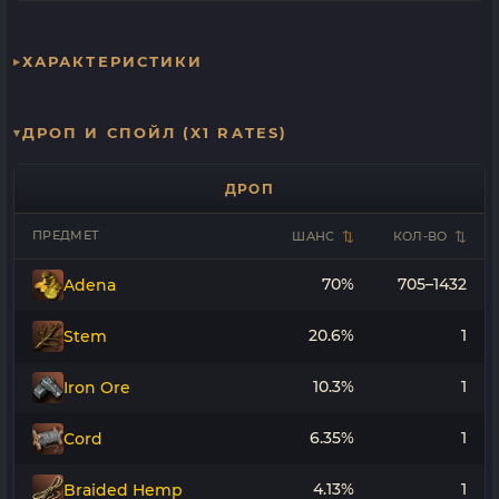
ХАРАКТЕРИСТИКИ
ДРОП И СПОЙЛ (X1 RATES)
ДРОП
ПРЕДМЕТ
ШАНС
КОЛ-ВО
70%
705–1432
Adena
20.6%
1
Stem
10.3%
1
Iron Ore
6.35%
1
Cord
4.13%
1
Braided Hemp