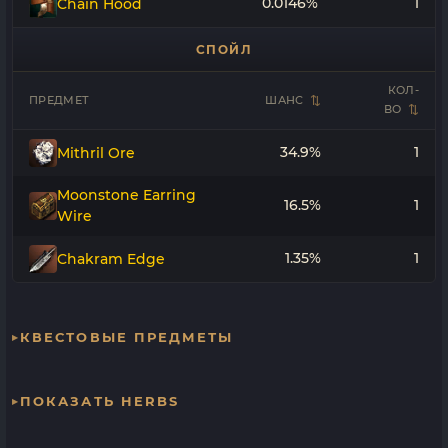
0.0146%
1
Chain Hood
СПОЙЛ
КОЛ-
ПРЕДМЕТ
ШАНС
ВО
34.9%
1
Mithril Ore
Moonstone Earring
16.5%
1
Wire
1.35%
1
Chakram Edge
КВЕСТОВЫЕ ПРЕДМЕТЫ
ПОКАЗАТЬ HERBS