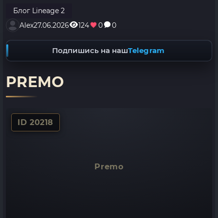
Блог Lineage 2
Alex
27.06.2026
124
0
0
Подпишись на наш
Telegram
PREMO
ID 20218
Premo