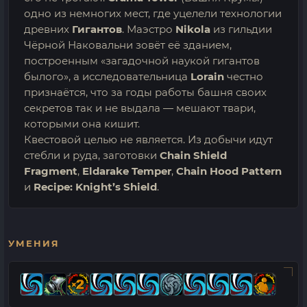
одно из немногих мест, где уцелели технологии
древних
Гигантов
. Маэстро
Nikola
из гильдии
Чёрной Наковальни зовёт её зданием,
построенным «загадочной наукой гигантов
былого», а исследовательница
Lorain
честно
признаётся, что за годы работы башня своих
секретов так и не выдала — мешают твари,
которыми она кишит.
Квестовой целью не является. Из добычи идут
стебли и руда, заготовки
Chain Shield
Fragment
,
Eldarake Temper
,
Chain Hood Pattern
и
Recipe: Knight’s Shield
.
УМЕНИЯ