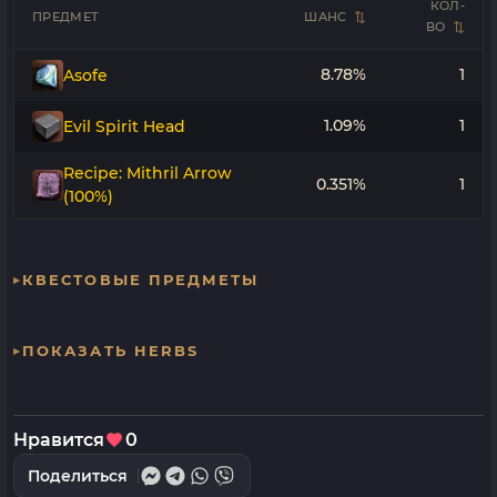
КОЛ-
ПРЕДМЕТ
ШАНС
ВО
8.78%
1
Asofe
1.09%
1
Evil Spirit Head
Recipe: Mithril Arrow
0.351%
1
(100%)
КВЕСТОВЫЕ ПРЕДМЕТЫ
ПОКАЗАТЬ HERBS
Нравится
0
Поделиться