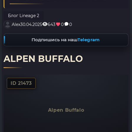
Блог Lineage 2
Alex
30.04.2025
643
0
0
Подпишись на наш
Telegram
ALPEN BUFFALO
ID 21473
Alpen Buffalo