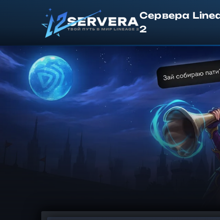
Сервера Line
2