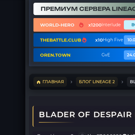
ПРЕМИУМ СЕРВЕРА LINEAG
WORLD-HERO
x1200
Interlude
В
THEBATTLE.CLUB
x10
High Five
10.
OREN.TOWN
GvE
24.
ГЛАВНАЯ
БЛОГ LINEAGE 2
BL
BLADER OF DESPAIR 