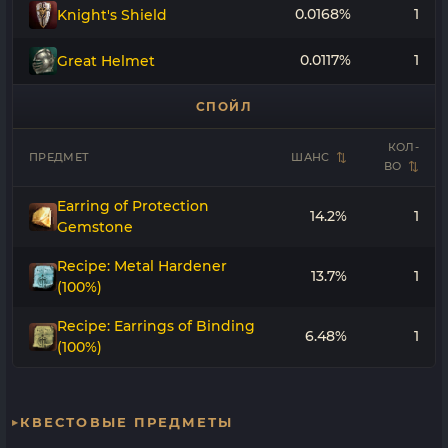
0.0168%
1
Knight's Shield
0.0117%
1
Great Helmet
СПОЙЛ
КОЛ-
ПРЕДМЕТ
ШАНС
ВО
Earring of Protection
14.2%
1
Gemstone
Recipe: Metal Hardener
13.7%
1
(100%)
Recipe: Earrings of Binding
6.48%
1
(100%)
КВЕСТОВЫЕ ПРЕДМЕТЫ