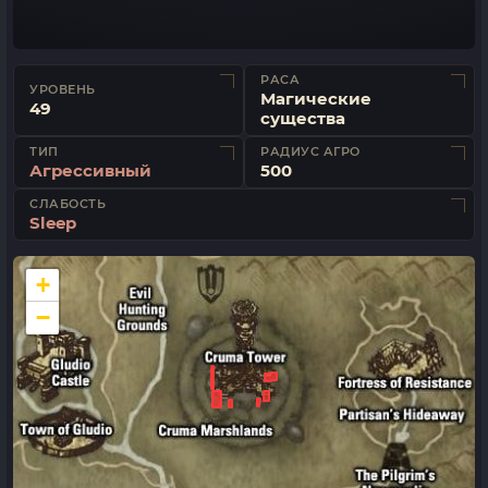
РАСА
УРОВЕНЬ
Магические
49
существа
ТИП
РАДИУС АГРО
Агрессивный
500
СЛАБОСТЬ
Sleep
+
−