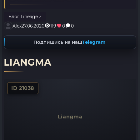
Блог Lineage 2
Alex
27.06.2026
119
0
0
Подпишись на наш
Telegram
LIANGMA
ID 21038
Liangma